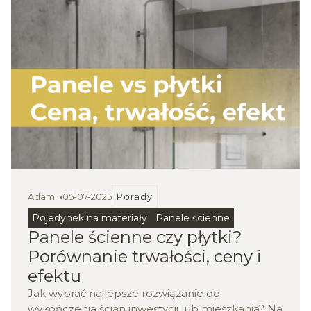
Adam
05-07-2025
Porady
Pojedynek na materiały
Panele ścienne
Panele ścienne czy płytki?
Porównanie trwałości, ceny i
efektu
Jak wybrać najlepsze rozwiązanie do
wykończenia ścian inwestycji lub mieszkania? Na