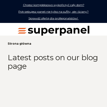
Chcesz kompleksowo wykończyć cały dom?
Potrzebujesz paneli nie tylko na sufity, ale i ściany?
Sprawdź ofertę dla profesjonalistów!
Strona główna
Latest posts on our blog
page