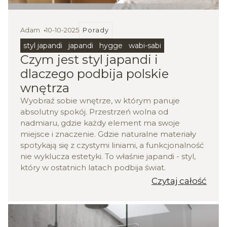
Adam
10-10-2025
Porady
styl japandi
japandi
hygge
wabi-sabi
Czym jest styl japandi i
dlaczego podbija polskie
wnętrza
Wyobraź sobie wnętrze, w którym panuje
absolutny spokój. Przestrzeń wolna od
nadmiaru, gdzie każdy element ma swoje
miejsce i znaczenie. Gdzie naturalne materiały
spotykają się z czystymi liniami, a funkcjonalność
nie wyklucza estetyki. To właśnie japandi - styl,
który w ostatnich latach podbija świat.
Czytaj całość