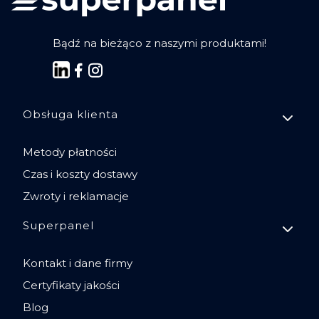
Bądź na bieżąco z naszymi produktami!
Linki w stopce
Obsługa klienta
Metody płatności
Czas i koszty dostawy
Zwroty i reklamacje
Superpanel
Kontakt i dane firmy
Certyfikaty jakości
Blog